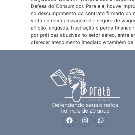
Defesa do Consumidor. Para ele, houve impru
no descumprimento do contrato firmado com 
volta da nova passagem e o seguro de viage
aflição, angústia, frustração e perda financ
por práticas abusivas no setor aéreo, entre 
oferecer atendimento imediato e também de f
Defendendo seus direitos
há mais de 20 anos