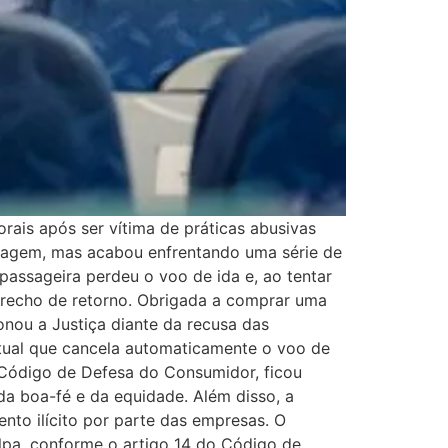
rais após ser vítima de práticas abusivas
viagem, mas acabou enfrentando uma série de
assageira perdeu o voo de ida e, ao tentar
trecho de retorno. Obrigada a comprar uma
nou a Justiça diante da recusa das
atual que cancela automaticamente o voo de
 Código de Defesa do Consumidor, ficou
da boa-fé e da equidade. Além disso, a
to ilícito por parte das empresas. O
lpa, conforme o artigo 14 do Código de