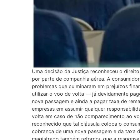
Uma decisão da Justiça reconheceu o direito
por parte de companhia aérea. A consumidor
problemas que culminaram em prejuízos finan
utilizar o voo de volta — já devidamente p
nova passagem e ainda a pagar taxa de remar
empresas em assumir qualquer responsabilida
volta em caso de não comparecimento ao voo 
reconhecido que tal cláusula coloca o consu
cobrança de uma nova passagem e da taxa de
magistrado também reforçou que a responsabi