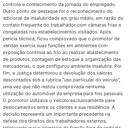
controle e conhecimento da jornada do empregado.
Outro ponto de destaque foi o reconhecimento do
adicional de insalubridade em grau médio, em razão do
contato frequente do trabalhador com câmaras frias e
congeladas nos estabelecimentos visitados. Após
perícia técnica, ficou comprovado que o promotor de
vendas exercia suas funções em ambientes com
exposição contínua ao frio ao realizar abastecimento
de produtos, contagem de estoque e organização das
mercadorias, o que configurou ambiente insalubre. Por
fim, a Justiça determinou a devolução dos valores
descontados sob a rubrica “uso particular do veículo”,
uma vez que não restou comprovada nenhuma
utilização do automóvel da empresa para fins pessoais.
O promotor utilizava o veículo exclusivamente para
deslocamentos entre os clientes e sua residência. A
decisão representa um importante precedente na
defesa dos direitos dos trabalhadores externos,
reforçando que o exercício da função fora da sede da