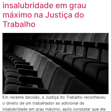
insalubridade em grau
máximo na Justiça do
Trabalho
Em recente decisão, a Justiça do Trabalho reconheceu
o direito de um trabalhador ao adicional de
insalubridade em grau máximo, após constatar que ele