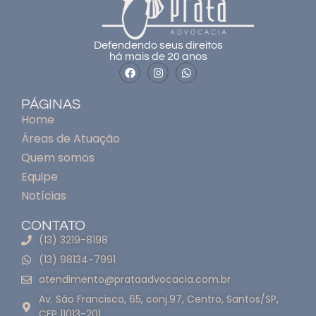
Defendendo seus direitos
há mais de 20 anos
PÁGINAS
Home
Áreas de Atuação
Quem somos
Equipe
Notícias
CONTATO
(13) 3219-8198
(13) 98134-7991
atendimento@prataadvocacia.com.br
Av. São Francisco, 65, conj.97, Centro, Santos/SP,
CEP 11013-201