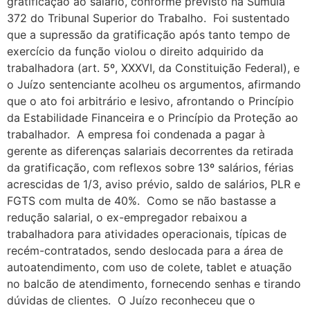
gratificação ao salário, conforme previsto na Súmula
372 do Tribunal Superior do Trabalho. Foi sustentado
que a supressão da gratificação após tanto tempo de
exercício da função violou o direito adquirido da
trabalhadora (art. 5º, XXXVI, da Constituição Federal), e
o Juízo sentenciante acolheu os argumentos, afirmando
que o ato foi arbitrário e lesivo, afrontando o Princípio
da Estabilidade Financeira e o Princípio da Proteção ao
trabalhador. A empresa foi condenada a pagar à
gerente as diferenças salariais decorrentes da retirada
da gratificação, com reflexos sobre 13º salários, férias
acrescidas de 1/3, aviso prévio, saldo de salários, PLR e
FGTS com multa de 40%. Como se não bastasse a
redução salarial, o ex-empregador rebaixou a
trabalhadora para atividades operacionais, típicas de
recém-contratados, sendo deslocada para a área de
autoatendimento, com uso de colete, tablet e atuação
no balcão de atendimento, fornecendo senhas e tirando
dúvidas de clientes. O Juízo reconheceu que o