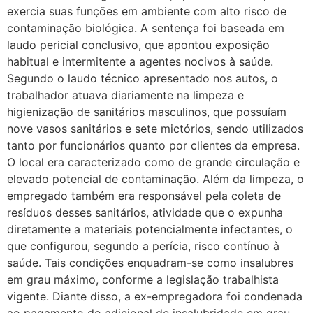
exercia suas funções em ambiente com alto risco de
contaminação biológica. A sentença foi baseada em
laudo pericial conclusivo, que apontou exposição
habitual e intermitente a agentes nocivos à saúde.
Segundo o laudo técnico apresentado nos autos, o
trabalhador atuava diariamente na limpeza e
higienização de sanitários masculinos, que possuíam
nove vasos sanitários e sete mictórios, sendo utilizados
tanto por funcionários quanto por clientes da empresa.
O local era caracterizado como de grande circulação e
elevado potencial de contaminação. Além da limpeza, o
empregado também era responsável pela coleta de
resíduos desses sanitários, atividade que o expunha
diretamente a materiais potencialmente infectantes, o
que configurou, segundo a perícia, risco contínuo à
saúde. Tais condições enquadram-se como insalubres
em grau máximo, conforme a legislação trabalhista
vigente. Diante disso, a ex-empregadora foi condenada
ao pagamento do adicional de insalubridade em grau