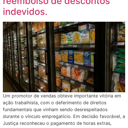
reembolso de descontos
indevidos.
Um promotor de vendas obteve importante vitória em
ação trabalhista, com o deferimento de direitos
fundamentais que vinham sendo desrespeitados
durante o vínculo empregatício. Em decisão favorável, a
Justiça reconheceu o pagamento de horas extras,