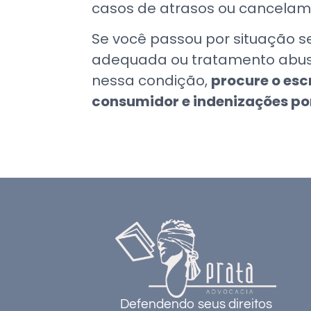
casos de atrasos ou cancelam
Se você passou por situação s
adequada ou tratamento abus
nessa condição,
procure o esc
consumidor e indenizações po
Defendendo seus direitos