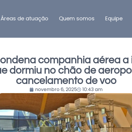
Áreas de atuação
Quem somos
Equipe
condena companhia aérea a 
ue dormiu no chão de aeropo
cancelamento de voo
novembro 6, 2025
10:43 am