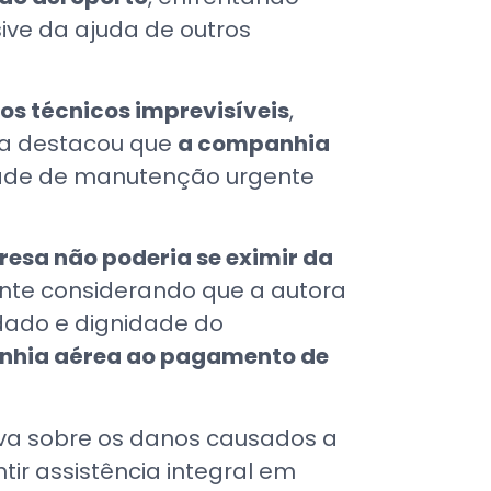
ive da ajuda de outros
os técnicos imprevisíveis
,
iça destacou que
a companhia
ade de manutenção urgente
esa não poderia se eximir da
nte considerando que a autora
idado e dignidade do
nhia aérea ao pagamento de
iva sobre os danos causados a
tir assistência integral em