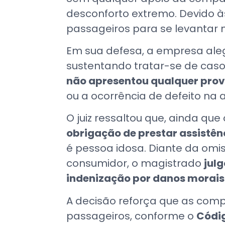
desconforto extremo. Devido às
passageiros para se levantar n
Em sua defesa, a empresa al
sustentando tratar-se de caso 
não apresentou qualquer pro
ou a ocorrência de defeito na 
O juiz ressaltou que, ainda qu
obrigação de prestar assistê
é pessoa idosa. Diante da omi
consumidor, o magistrado
jul
indenização por danos morais
A decisão reforça que as com
passageiros, conforme o
Códi