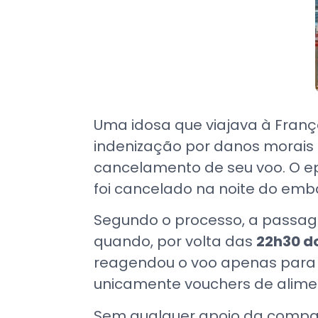
Uma idosa que viajava à França
indenização por danos morais 
cancelamento de seu voo. O ep
foi cancelado na noite do emba
Segundo o processo, a passag
quando, por volta das
22h30 do
reagendou o voo apenas para 
unicamente vouchers de alim
Sem qualquer apoio da companh