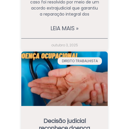
caso foi resolvido por meio de um
acordo extrajudicial que garantiu
a reparação integral dos
LEIA MAIS »
outubro 3, 2025
DIREITO TRABALHISTA
Decisão judicial
reconhece doença