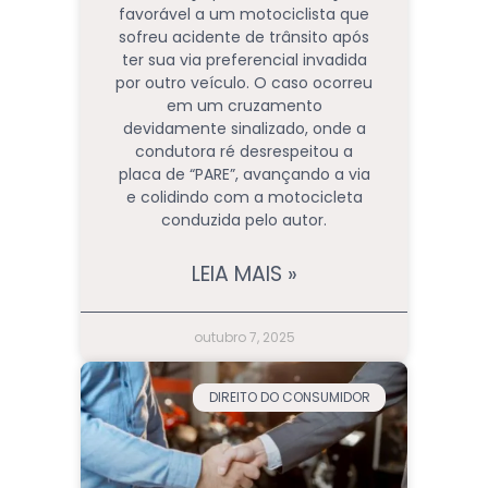
favorável a um motociclista que
sofreu acidente de trânsito após
ter sua via preferencial invadida
por outro veículo. O caso ocorreu
em um cruzamento
devidamente sinalizado, onde a
condutora ré desrespeitou a
placa de “PARE”, avançando a via
e colidindo com a motocicleta
conduzida pelo autor.
LEIA MAIS »
outubro 7, 2025
DIREITO DO CONSUMIDOR