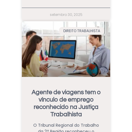
setembro 30, 2025
DIREITO TRABALHISTA
Agente de viagens tem o
vínculo de emprego
reconhecido na Justiça
Trabalhista
O Tribunal Regional do Trabalho
da 2ª Região reconheceu o