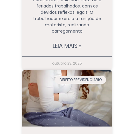
feriados trabalhados, com os
devidos reflexos legais. O
trabalhador exercia a função de
motorista, realizando
carregamento
LEIA MAIS »
outubro 23, 2025
DIREITO PREVIDENCIÁRIO