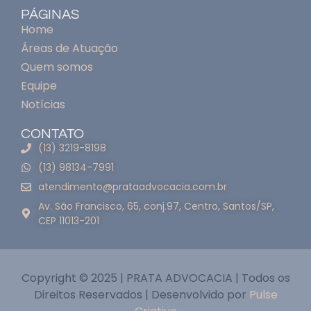
PÁGINAS
Home
Áreas de Atuação
Quem somos
Equipe
Notícias
CONTATO
(13) 3219-8198
(13) 98134-7991
atendimento@prataadvocacia.com.br
Av. São Francisco, 65, conj.97, Centro, Santos/SP,
CEP 11013-201
Copyright © 2025 | PRATA ADVOCACIA | Todos os
Direitos Reservados | Desenvolvido por
Pulse