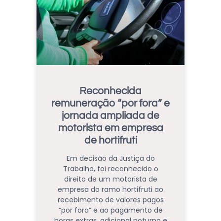
Reconhecida
remuneração “por fora” e
jornada ampliada de
motorista em empresa
de hortifruti
Em decisão da Justiça do
Trabalho, foi reconhecido o
direito de um motorista de
empresa do ramo hortifruti ao
recebimento de valores pagos
“por fora” e ao pagamento de
horas extras, adicional noturno e