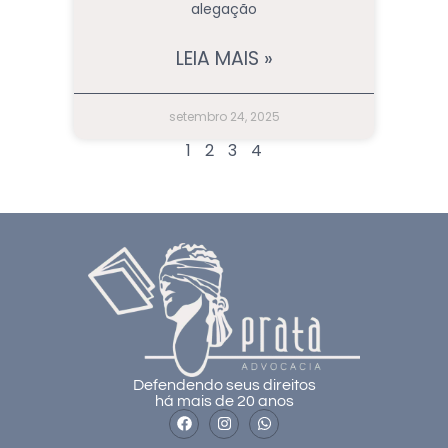
alegação
LEIA MAIS »
setembro 24, 2025
1
2
3
4
Defendendo seus direitos
há mais de 20 anos